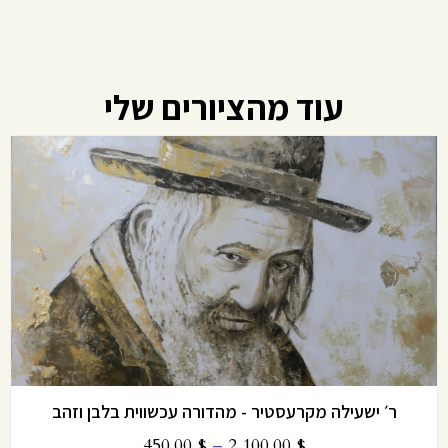
עוד מהציורים שלי
קריעת ים סוף מעגלי
800.00
$
–
3,100.00
$