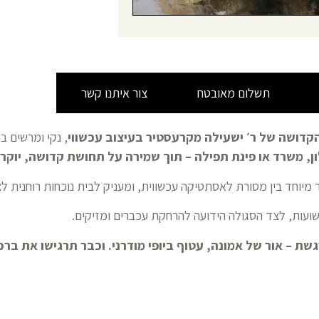
תשלום מאובטח
צור איתנו קשר
קדושה של ר׳ ישעילה מקרעסטיר בעיצוב עכשווי
, נקי ומרשים בגו
ן, משרד או פינת תפילה – תוך שמירה על תחושת קדושה, יוקרה
ור מיוחד בין מסורת לאסתטיקה עכשווית, ומעניק לבית נוכחות רוחנית ל
שועות, לצד הסגולה הידועה להרחקת עכברים ומזיקים.
שת – אור של אמונה, עטוף ביופי מודרני
.
וכבר תרגישו את ברכ