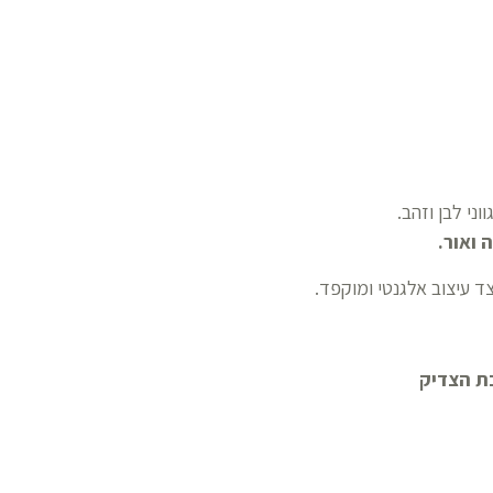
וני לבן וזהב.
 ואור
.
צד עיצוב אלגנטי ומוקפד.
ת הצדיק