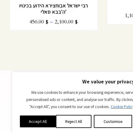
רבי ישראל אבוחצירא הידוע בכינויו
ה'בבא סאלי'
1,1
450.00
$
–
2,100.00
$
We value your privac
We use cookies to enhance your browsing experience, serv
personalised ads or content, and analyse our traffic. By clickin
הערכים החשובים,
"Accept All", you consent to our use of cookies.
Cookie Polic
די באמת!
Accept All
Reject All
Customise
ירה שלכם: