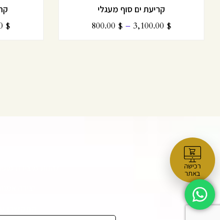
קריעת ים סוף מעגלי
קרי
00
$
800.00
$
–
3,100.00
$
רכישה
להנות מיצירת מופ
באתר
יצירה אמנו
התקשרו עכש