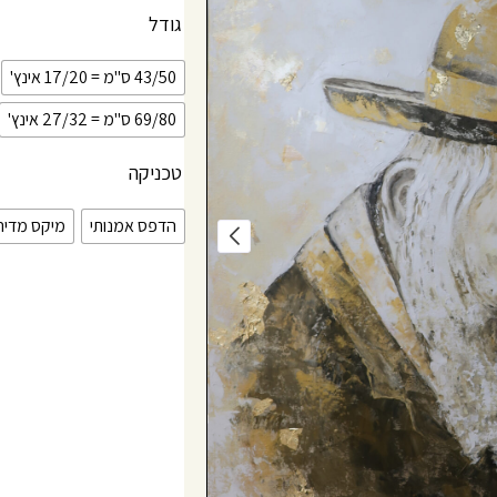
גודל
43/50 ס"מ = 17/20 אינץ'
69/80 ס"מ = 27/32 אינץ'
טכניקה
הדפס אמנותי
מיקס מדיה