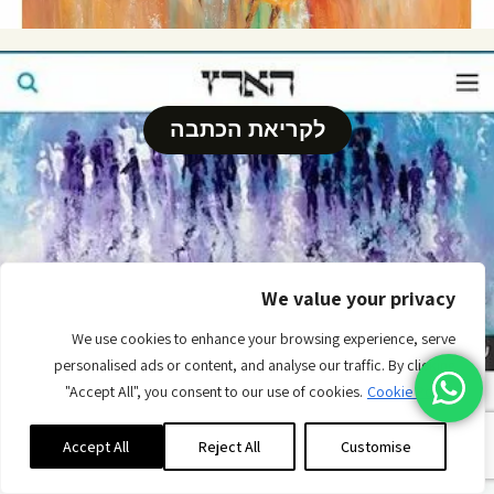
לקריאת הכתבה
We value your privacy
רכישה באתר
We use cookies to enhance your browsing experience, serve
personalised ads or content, and analyse our traffic. By clicking
"Accept All", you consent to our use of cookies.
Cookie Policy
Accept All
Reject All
Customise